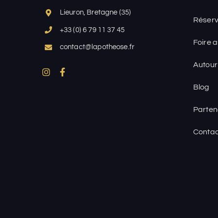
Lieuron, Bretagne (35)
Réserv
+33 (0) 6 79 11 37 45
Foire 
contact@lapotheose.fr
Autour
Blog
Parten
Contac