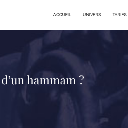
ACCUEIL
UNIVERS
TARIFS
ts d’un hammam ?