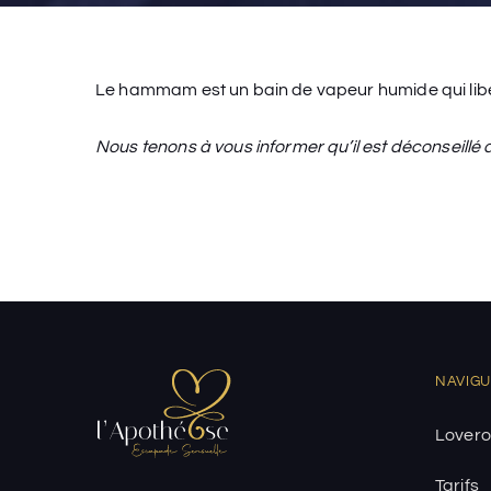
Le hammam est un bain de vapeur humide qui libèr
Nous tenons à vous informer qu’il est déconseill
NAVIG
Lovero
Tarifs