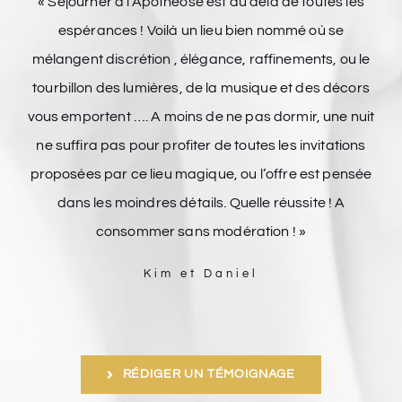
« Séjourner à l’Apothéose est au delà de toutes les
espérances ! Voilà un lieu bien nommé où se
mélangent discrétion , élégance, raffinements, ou le
tourbillon des lumières, de la musique et des décors
vous emportent …. A moins de ne pas dormir, une nuit
ne suffira pas pour profiter de toutes les invitations
proposées par ce lieu magique, ou l’offre est pensée
dans les moindres détails. Quelle réussite ! A
consommer sans modération ! »
Kim et Daniel
RÉDIGER UN TÉMOIGNAGE