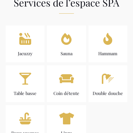
Services de l’espace SPA
Jacuzzy
Sauna
Hammam
Table basse
Coin détente
Double douche
Deux vasques
Linge