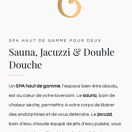
SPA HAUT DE GAMME POUR DEUX
Sauna, Jacuzzi & Double
Douche
Un
SPA haut de gamme
, l’espace bien-être absolu,
est au cœur de votre loveroom. Le
sauna
, bain de
chaleur sèche, permettra à votre corps de libérer
des endorphines et de vous détendre. Le
jacuzzi
,
bain d’eau chaude équipé de jets d’eau pulsée, vous