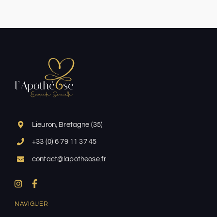
Lieuron, Bretagne (35)
+33 (0) 6 79 11 37 45
contact@lapotheose.fr
NAVIGUER