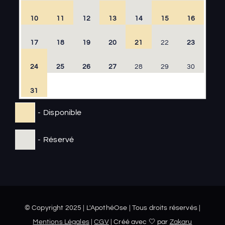
10
11
12
13
14
15
16
17
18
19
20
21
22
23
24
25
26
27
28
29
30
31
-
Disponible
-
Réservé
© Copyright 2025 | L'ApothéOse | Tous droits réservés |
Mentions Légales
|
CGV
| Créé avec 🤍 par
Zakaru