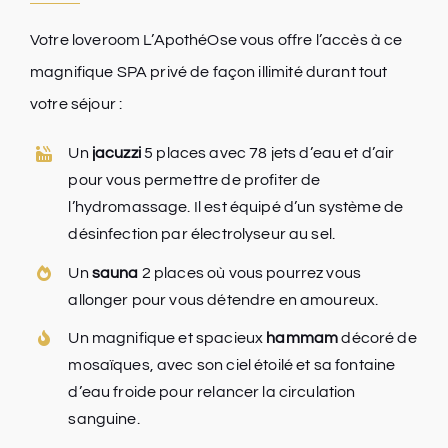
Votre loveroom L’ApothéOse vous offre l’accès à ce
magnifique SPA privé de façon illimité durant tout
votre séjour :
Un
jacuzzi
5 places avec 78 jets d’eau et d’air
pour vous permettre de profiter de
l’hydromassage. Il est équipé d’un système de
désinfection par électrolyseur au sel.
Un
sauna
2 places où vous pourrez vous
allonger pour vous détendre en amoureux.
Un magnifique et spacieux
hammam
décoré de
mosaïques, avec son ciel étoilé et sa fontaine
d’eau froide pour relancer la circulation
sanguine.