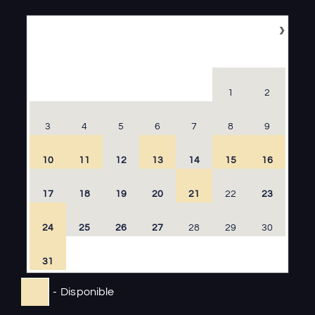
›
Août
2026
LU
MA
ME
JE
VE
SA
DI
1
2
3
4
5
6
7
8
9
10
11
12
13
14
15
16
17
18
19
20
21
22
23
24
25
26
27
28
29
30
31
-
Disponible