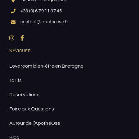
+33 (0) 6 79 11 37 45
contact@lapotheose.fr
NAVIGUER
Loveroom bien-être en Bretagne
Tarifs
Réservations
Foire aux Questions
Autour de l’ApothéOse
Blog