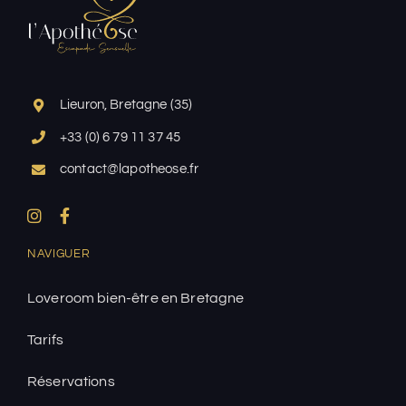
Lieuron, Bretagne (35)
+33 (0) 6 79 11 37 45
contact@lapotheose.fr
NAVIGUER
Loveroom bien-être en Bretagne
Tarifs
Réservations