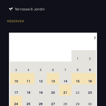
Terrasse & Jardin
RÉSERVER
›
Août
2026
LU
MA
ME
JE
VE
SA
DI
1
2
3
4
5
6
7
8
9
10
11
12
13
14
15
16
17
18
19
20
21
22
23
24
25
26
27
28
29
30