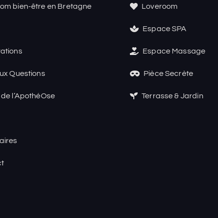
om bien-être en Bretagne
Loveroom
Espace SPA
ations
Espace Massage
aux Questions
Pièce Secrète
 de l’ApothéOse
Terrasse & Jardin
aires
t