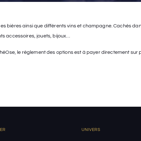
des bières ainsi que différents vins et champagne. Cachés dans 
nts accessoires, jouets, bijoux…
héOse, le règlement des options est à payer directement sur p
UER
UNIVERS