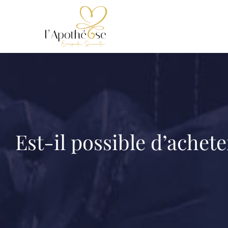
Passer
au
contenu
Est-il possible d’achete