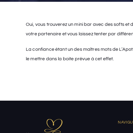
Oui, vous trouverez un mini bar avec des softs et 
votre partenaire et vous laissez tenter par différe
La confiance étant un des maîtres mots de L’Apot
le mettre dans la boite prévue à cet effet.
NAVIG