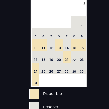
›
Août
2026
LU
MA
ME
JE
VE
SA
DI
1
2
3
4
5
6
7
8
9
10
11
12
13
14
15
16
17
18
19
20
21
22
23
24
25
26
27
28
29
30
31
-
Disponible
-
Réservé