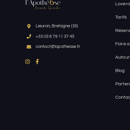
Lovero
Tarifs
Lieuron, Bretagne (35)
Réserv
+33 (0) 6 79 11 37 45
Foire 
contact@lapotheose.fr
Autour
Blog
Parten
Contac